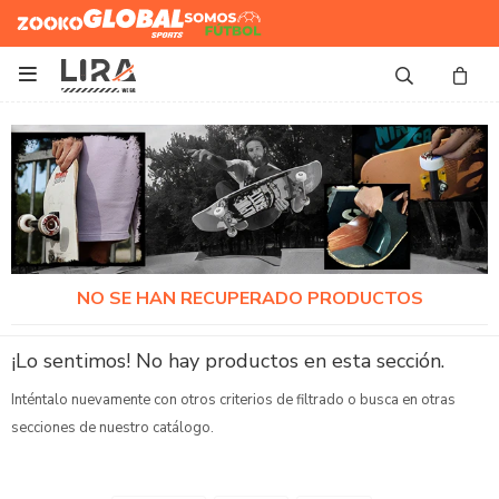
Zooko
Global Sports
Somos
Futbol

NO SE HAN RECUPERADO PRODUCTOS
¡Lo sentimos! No hay productos en esta sección.
Inténtalo nuevamente con otros criterios de filtrado o busca en otras
secciones de nuestro catálogo.