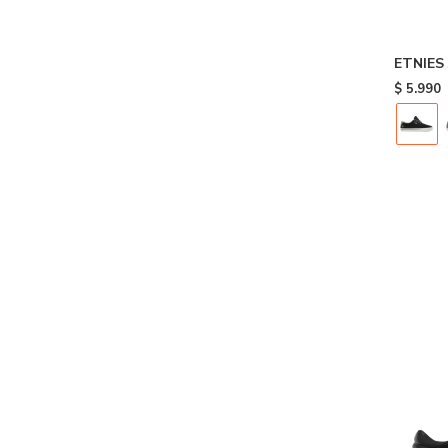
ETNIES 
$
5.990