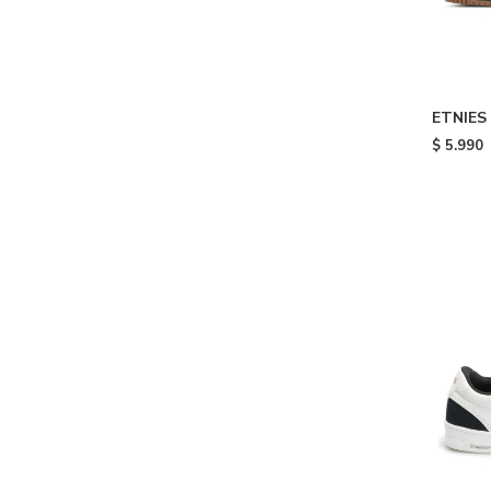
ETNIES 
$
5.990