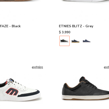
FAZE - Black
ETNIES BLITZ - Grey
$
3.990