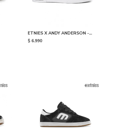
ETNIES X ANDY ANDERSON -
Black
$
6.990