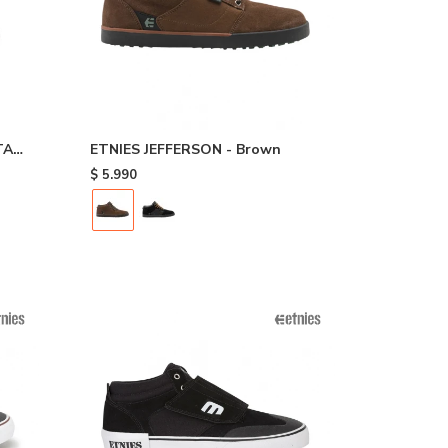
TA
ETNIES JEFFERSON - Brown
$
5.990