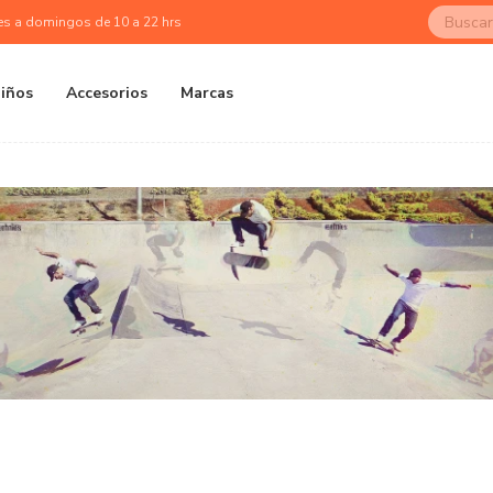
es a domingos de 10 a 22 hrs
iños
Accesorios
Marcas