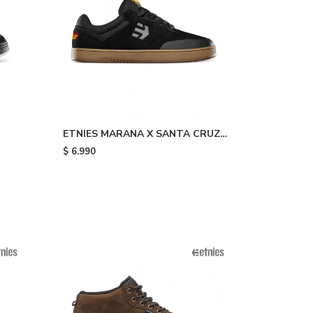
ETNIES MARANA X SANTA CRUZ -
Black
$
6.990