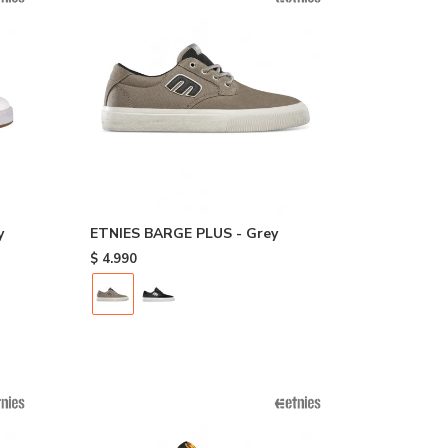
y
ETNIES BARGE PLUS - Grey
$
4.990