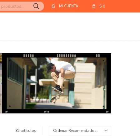
$
0
82 artículos
Recomendados