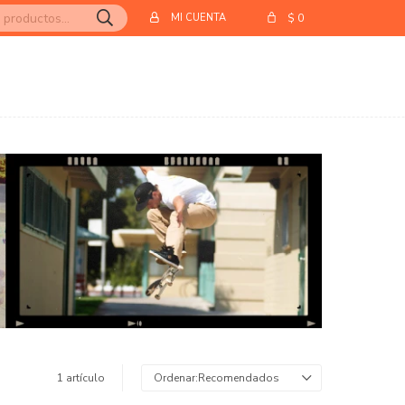
$
0
1 artículo
Recomendados