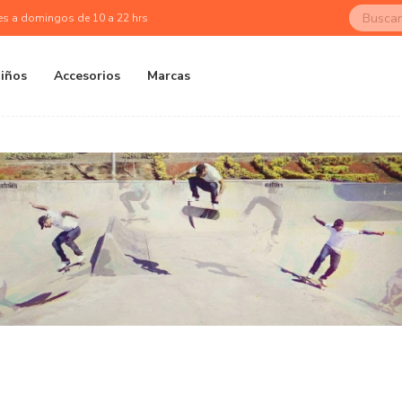
es a domingos de 10 a 22 hrs
iños
Accesorios
Marcas