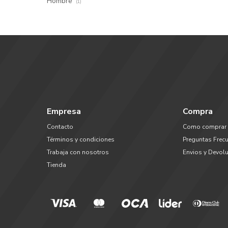
Hombre
(1)
Empresa
Compra
Contacto
Como comprar
Términos y condiciones
Preguntas Frec
Trabaja con nosotros
Envios y Devol
Tienda