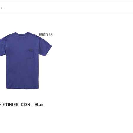
os
ETINIES ICON - Blue