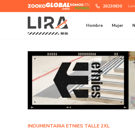
Zooko
Global
Somos
26230830
Lun
Sports
Futbol
Hombre
Mujer
N
INDUMENTARIA ETNIES TALLE 2XL