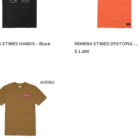
 ETNIES HANDS - Black
REMERA ETNIES DYSTOPIA -
Orange
$
1.490