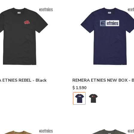
 ETNIES REBEL - Black
REMERA ETNIES NEW BOX - B
$
1.590