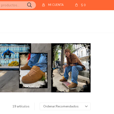
$
0
19 artículos
Recomendados