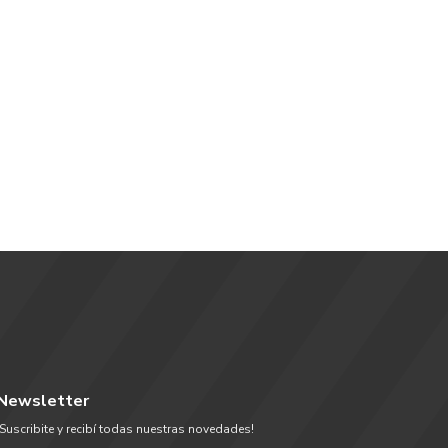
Newsletter
¡Suscribite y recibí todas nuestras novedades!