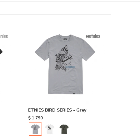
ETNIES BIRD SERIES - Grey
$
1.790