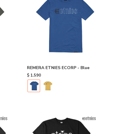
REMERA ETNIES ECORP - Blue
$
1.590