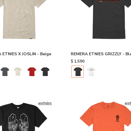
ETNIES X JOSLIN - Beige
REMERA ETNIES GRIZZLY - Bl
$
1.590