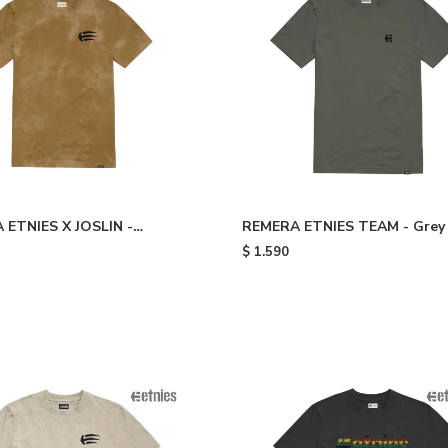
 ETNIES X JOSLIN -
REMERA ETNIES TEAM - Grey
$
1.590