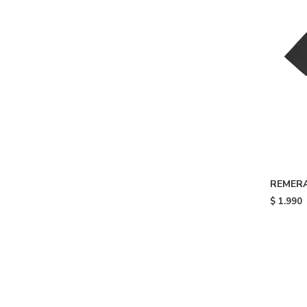
REMERA
$
1.990