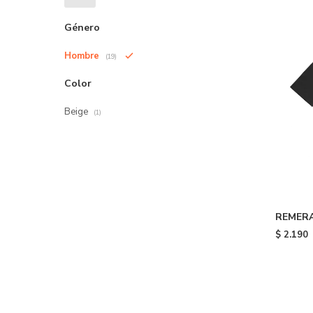
Género
Hombre
(19)
Color
Beige
(1)
REMERA 
$
2.190