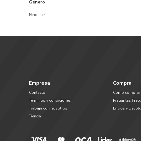
Género
Niños
(2)
Empresa
Compra
Contacto
Como comprar
Términos y condiciones
Preguntas Frec
Trabaja con nosotros
Envios y Devol
Tienda