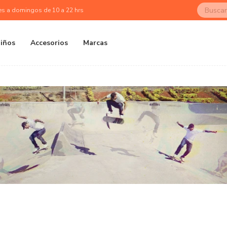
es a domingos de 10 a 22 hrs
iños
Accesorios
Marcas