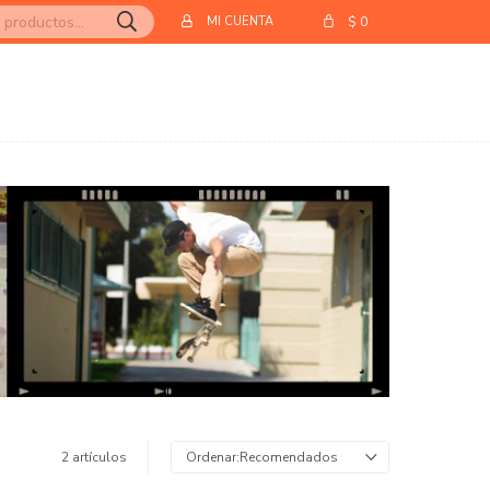
$
0
2 artículos
Recomendados