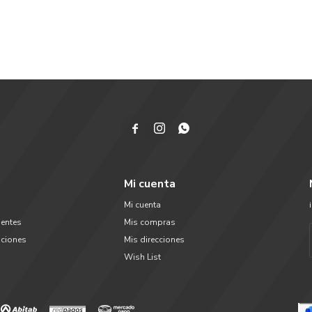



Mi cuenta
Mi cuenta
uentes
Mis compras
uciones
Mis direcciones
Wish List