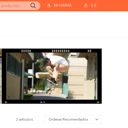
$
0
2 artículos
Recomendados