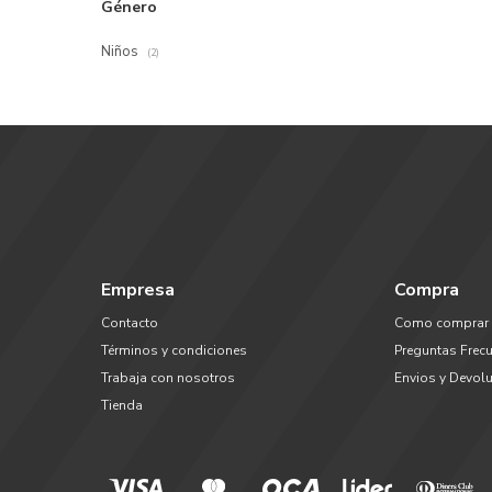
Género
Niños
(2)
Empresa
Compra
Contacto
Como comprar
Términos y condiciones
Preguntas Frec
Trabaja con nosotros
Envios y Devol
Tienda