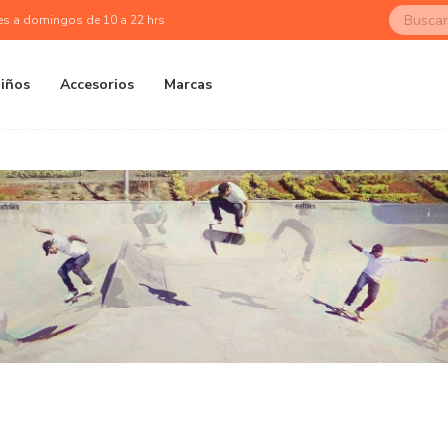
es a domingos de 10 a 22 hrs
iños
Accesorios
Marcas