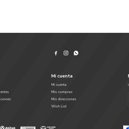



Mi cuenta
Mi cuenta
uentes
Mis compras
uciones
Mis direcciones
Wish List