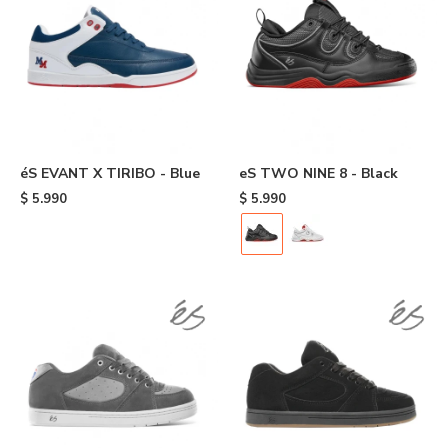
éS EVANT X TIRIBO - Blue
eS TWO NINE 8 - Black
$
5.990
$
5.990