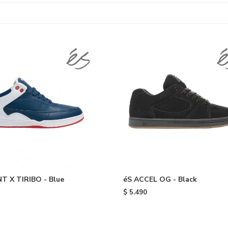
T X TIRIBO - Blue
éS ACCEL OG - Black
$
5.490