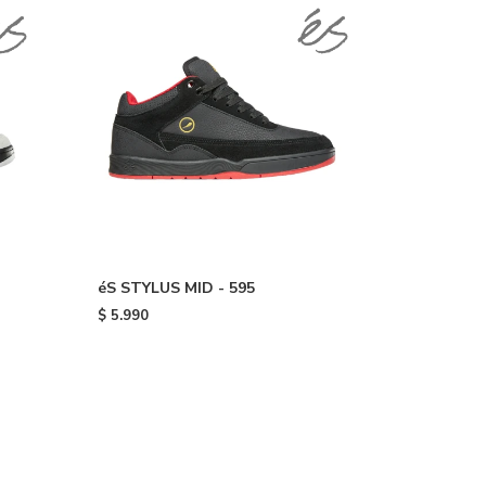
éS STYLUS MID - 595
$
5.990