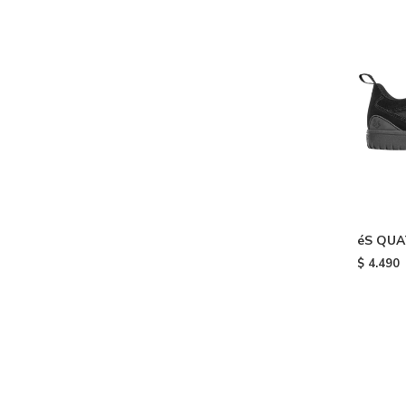
éS QUA
$
4.490