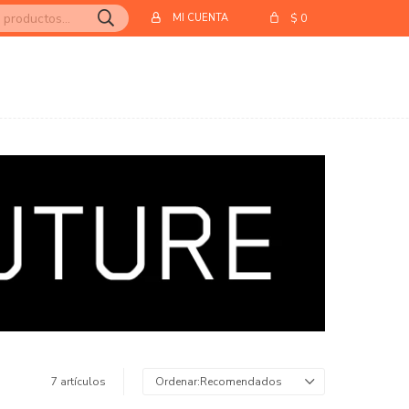
$
0
7 artículos
Recomendados