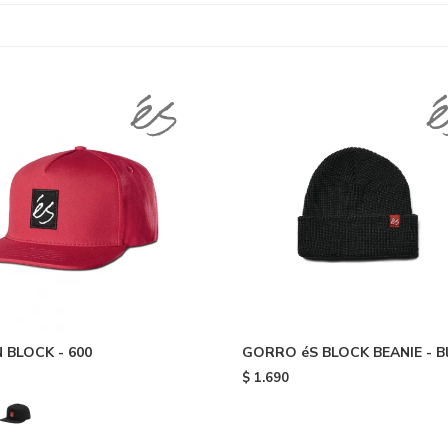
 BLOCK - 600
GORRO éS BLOCK BEANIE - B
$
1.690