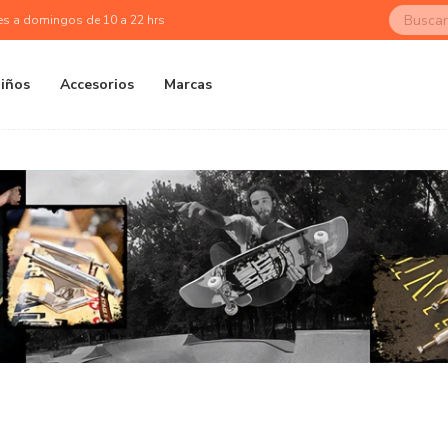
es a domingos de 10 a 22 hrs
iños
Accesorios
Marcas