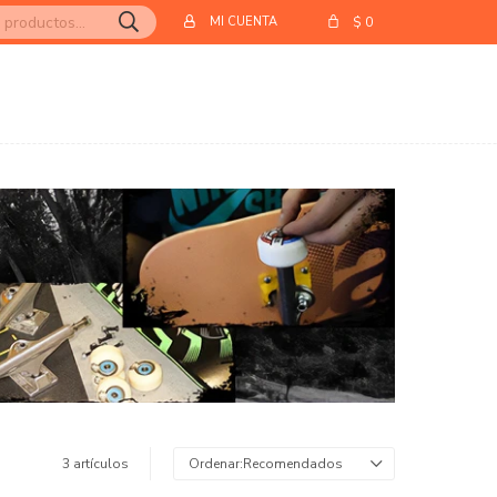
$
0
3 artículos
Recomendados