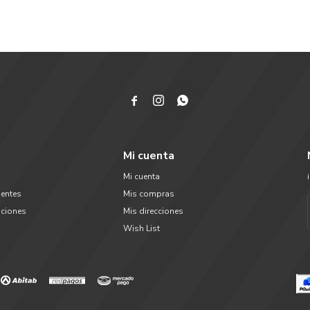



Mi cuenta
Mi cuenta
uentes
Mis compras
uciones
Mis direcciones
Wish List