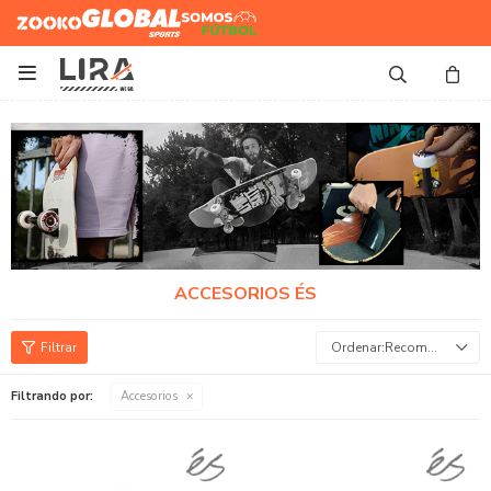
Zooko
Global Sports
Somos
Futbol

ACCESORIOS ÉS
Recomendados
Filtrando por:
Accesorios