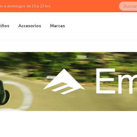
es a domingos de 10 a 22 hrs
iños
Accesorios
Marcas