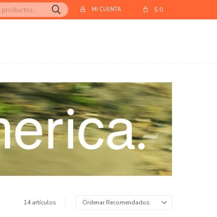
$
0
14 artículos
Recomendados