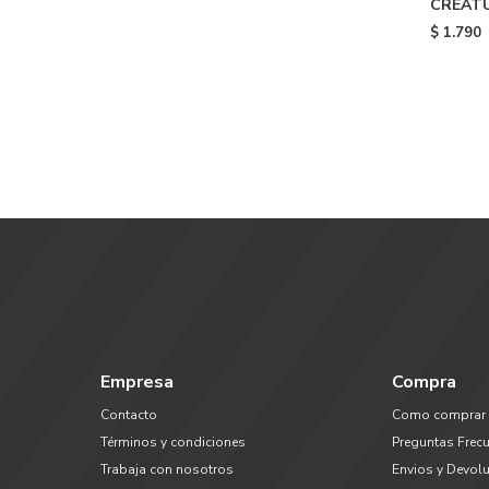
CREATU
$
1.790
Empresa
Compra
Contacto
Como comprar
Términos y condiciones
Preguntas Frec
Trabaja con nosotros
Envios y Devol