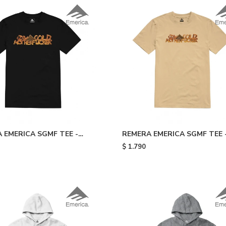
 EMERICA SGMF TEE -
REMERA EMERICA SGMF TEE 
260
$
1.790