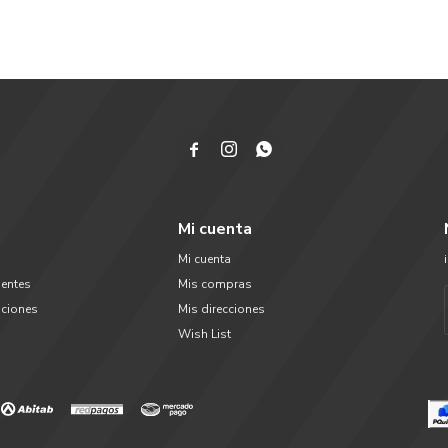



Mi cuenta
Mi cuenta
uentes
Mis compras
uciones
Mis direcciones
Wish List