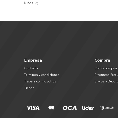
Niños
(3)
Empresa
Compra
Contacto
Como comprar
Términos y condiciones
Preguntas Frec
Trabaja con nosotros
Envios y Devol
Tienda