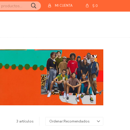
$
0
3 artículos
Recomendados