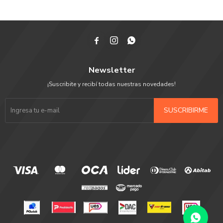



Newsletter
¡Suscribite y recibí todas nuestras novedades!
SUSCRIBIRME