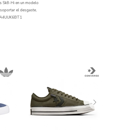
las Sk8-Hi en un modelo
 soportar el desgaste,
o: 0A4UUK6BT1