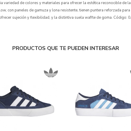
ia variedad de colores y materiales para ofrecer la estética reconocible de 
Low, con paneles de gamuza y lona resistente, tienen puntera reforzada para
ofrecer sujeción y flexibilidad, y la distintiva suela waffle de goma. Códig
PRODUCTOS QUE TE PUEDEN INTERESAR