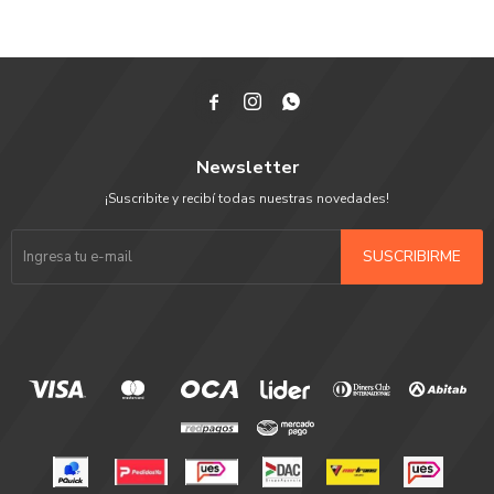



Newsletter
¡Suscribite y recibí todas nuestras novedades!
SUSCRIBIRME