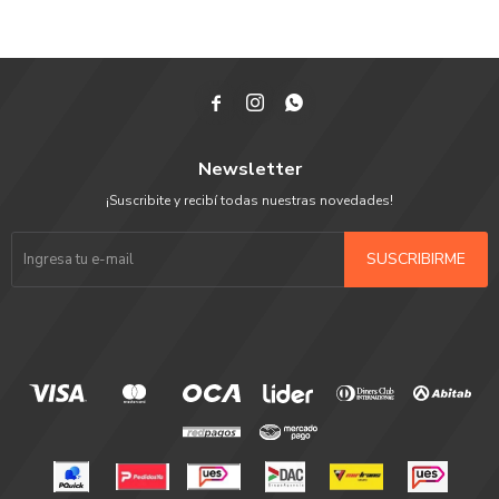



Newsletter
¡Suscribite y recibí todas nuestras novedades!
SUSCRIBIRME