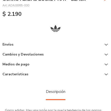
ADAJ8995-000
$
2.190
Envíos
Cambios y Devoluciones
Medios de pago
Características
Descripción
Gorro adidas. Hay una razón por la que la tendencia de los gorros