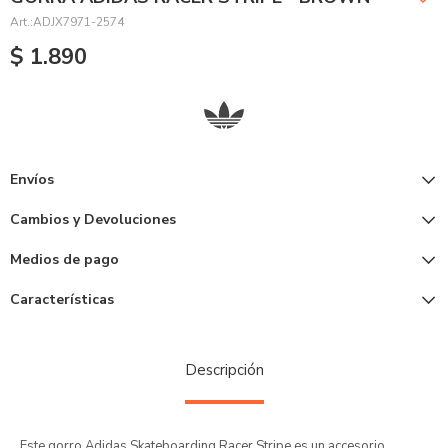
ADJX7971-2574
$
1.890
Envíos
Cambios y Devoluciones
Medios de pago
Características
Descripción
Este gorro Adidas Skateboarding Racer Stripe es un accesorio