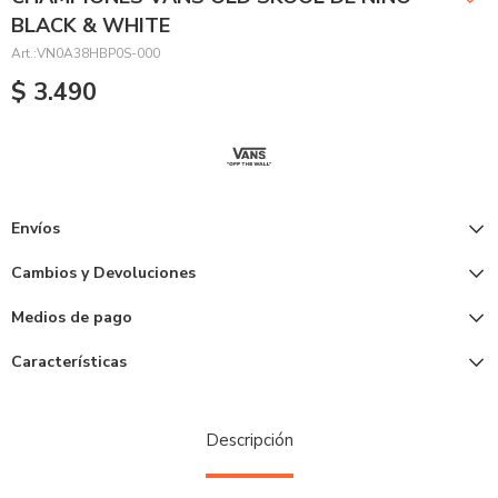
BLACK & WHITE
VN0A38HBP0S-000
$
3.490
Envíos
Cambios y Devoluciones
Medios de pago
Características
Descripción