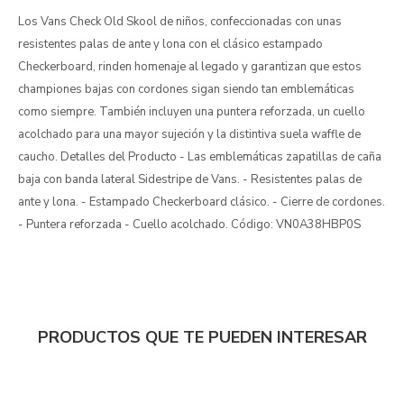
Los Vans Check Old Skool de niños, confeccionadas con unas
resistentes palas de ante y lona con el clásico estampado
Checkerboard, rinden homenaje al legado y garantizan que estos
championes bajas con cordones sigan siendo tan emblemáticas
como siempre. También incluyen una puntera reforzada, un cuello
acolchado para una mayor sujeción y la distintiva suela waffle de
caucho. Detalles del Producto - Las emblemáticas zapatillas de caña
baja con banda lateral Sidestripe de Vans. - Resistentes palas de
ante y lona. - Estampado Checkerboard clásico. - Cierre de cordones.
- Puntera reforzada - Cuello acolchado. Código: VN0A38HBP0S
PRODUCTOS QUE TE PUEDEN INTERESAR