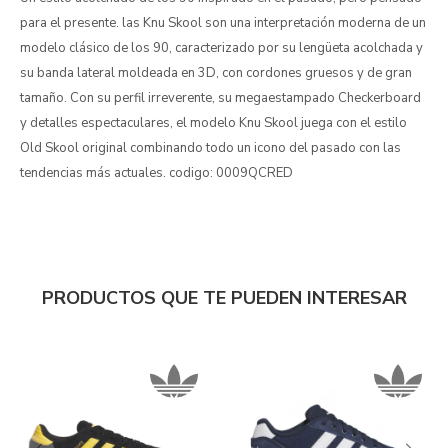
para el presente. las Knu Skool son una interpretación moderna de un
modelo clásico de los 90, caracterizado por su lengüeta acolchada y
su banda lateral moldeada en 3D, con cordones gruesos y de gran
tamaño. Con su perfil irreverente, su megaestampado Checkerboard
y detalles espectaculares, el modelo Knu Skool juega con el estilo
Old Skool original combinando todo un icono del pasado con las
tendencias más actuales. codigo: 0009QCRED
PRODUCTOS QUE TE PUEDEN INTERESAR