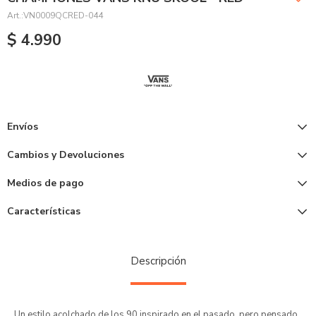
VN0009QCRED-044
$
4.990
Envíos
Cambios y Devoluciones
Medios de pago
Características
Descripción
Un estilo acolchado de los 90 inspirado en el pasado, pero pensado