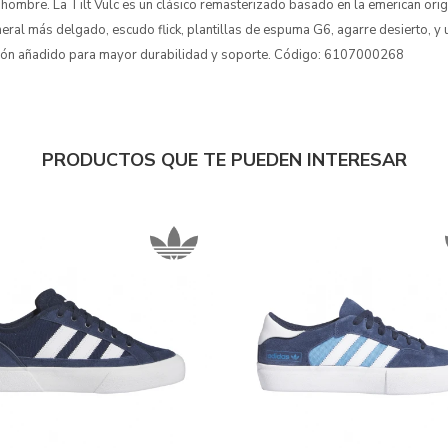
ombre. La Tilt Vulc es un clásico remasterizado basado en la emerican origi
neral más delgado, escudo flick, plantillas de espuma G6, agarre desierto, y
lón añadido para mayor durabilidad y soporte. Código: 6107000268
PRODUCTOS QUE TE PUEDEN INTERESAR