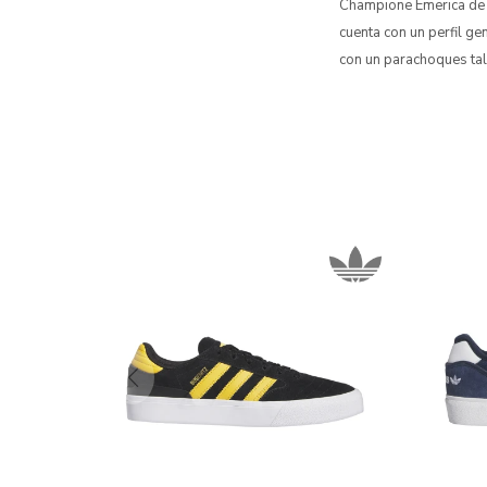
Champione Emerica de h
cuenta con un perfil ge
con un parachoques ta