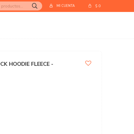
$
0
CK HOODIE FLEECE -