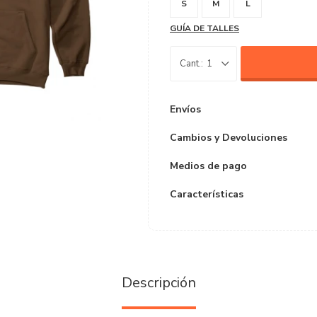
S
M
L
GUÍA DE TALLES
1
Envíos
Cambios y Devoluciones
Medios de pago
Características
Descripción