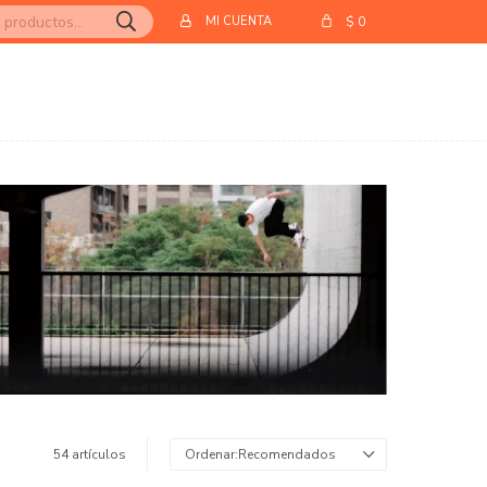
$
0
54 artículos
Recomendados