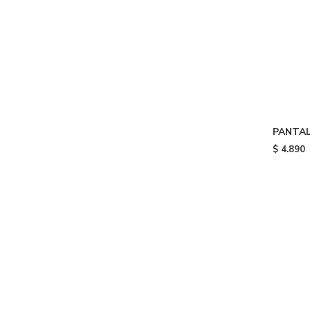
PANTAL
ADIBRE
$
4.890