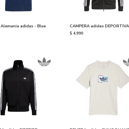
Alemania adidas - Blue
CAMPERA adidas DEPORTIVA
ORIGINALS - Black
$
4.990