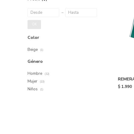
OK
Color
Beige
(1)
Género
Hombre
(32)
REMERA 
Mujer
(10)
Green
$
1.990
Niños
(1)