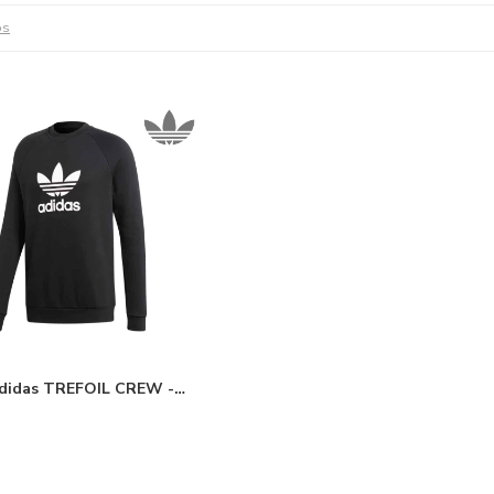
os
didas TREFOIL CREW -