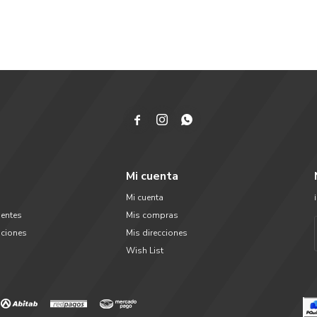



Mi cuenta
Mi cuenta
uentes
Mis compras
uciones
Mis direcciones
Wish List