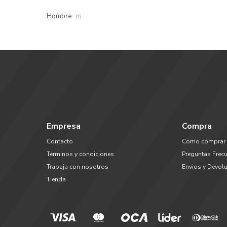
Hombre
(1)
Empresa
Compra
Contacto
Como comprar
Términos y condiciones
Preguntas Frec
Trabaja con nosotros
Envios y Devol
Tienda