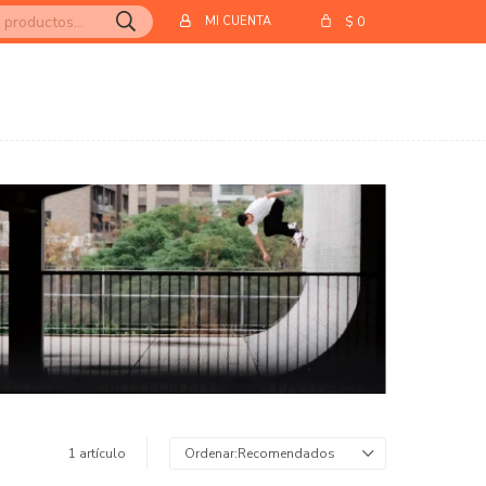
$
0
1 artículo
Recomendados