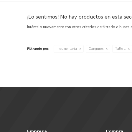
¡Lo sentimos! No hay productos en esta secc
Inténtalo nuevamente con otros criterios de filtrado o busca
Filtrando por:
Indumentaria
Canguros
Talle L
Empresa
Compra