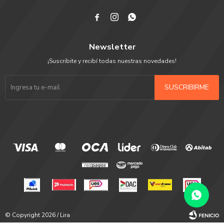



Newsletter
¡Suscribite y recibí todas nuestras novedades!
SUSCRIBIRME
© Copyright 2026 / Lira